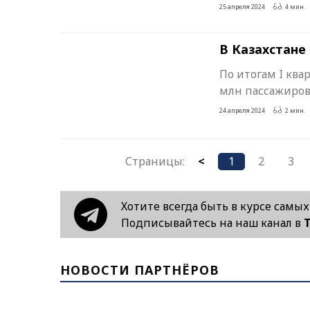
25 апреля 2024
4 мин.
В Казахстане
По итогам I ква
млн пассажиров
24 апреля 2024
2 мин.
Страницы:
<
1
2
3
Хотите всегда быть в курсе самы
Подписывайтесь на наш канал в
НОВОСТИ ПАРТНЁРОВ