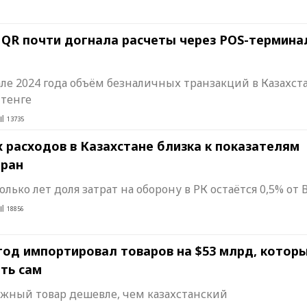
 QR почти догнала расчеты через POS-термина
ле 2024 года объём безналичных транзакций в Казахст
 тенге
13735
 расходов в Казахстане близка к показателям
тран
лько лет доля затрат на оборону в РК остаётся 0,5% от 
18856
 год импортировал товаров на $53 млрд, котор
ть сам
ежный товар дешевле, чем казахстанский