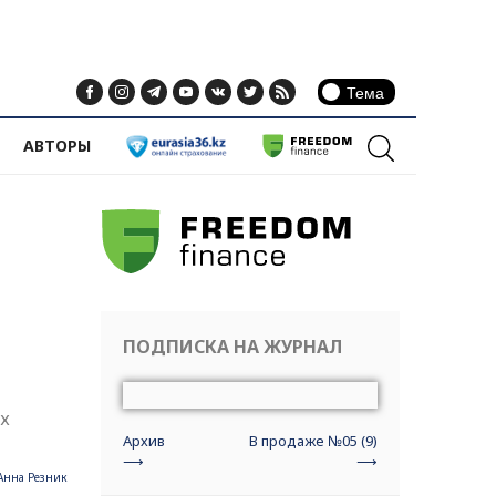
ИНФОРМАЦИЯ
АВТОРЫ
Контакты
Редакция сайта
Реклама на сайте
Соглашение об использовании
материалов
ПОДПИСКА НА ЖУРНАЛ
ых
Архив
В продаже №05 (9)
⟶
⟶
Анна Резник